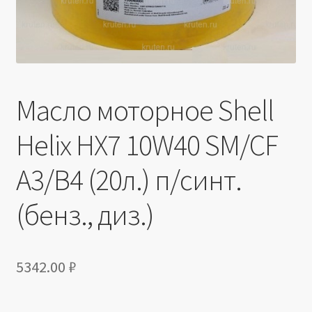
Масло моторное Shell
Helix HX7 10W40 SM/CF
A3/B4 (20л.) п/синт.
(бенз., диз.)
5342.00
₽