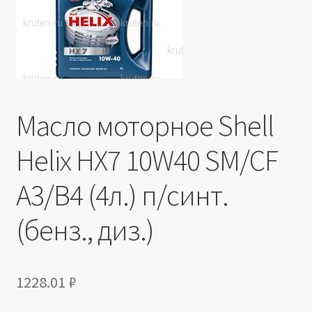
Производители
Юридические данные
Масло моторное Shell
Helix HX7 10W40 SM/CF
A3/B4 (4л.) п/синт.
(бенз., диз.)
1228.01
₽