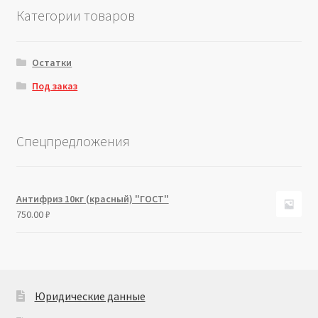
Категории товаров
Остатки
Под заказ
Спецпредложения
Антифриз 10кг (красный) "ГОСТ"
750.00
₽
Юридические данные