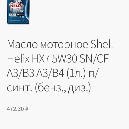
Производители
Юридические данные
Масло моторное Shell
Helix HX7 5W30 SN/CF
A3/B3 A3/B4 (1л.) п/
синт. (бенз., диз.)
472.30
₽