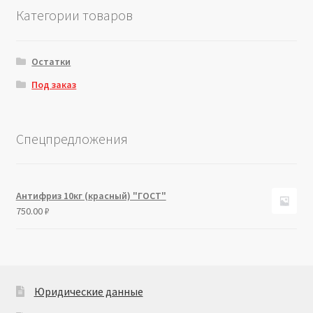
Категории товаров
Остатки
Под заказ
Спецпредложения
Антифриз 10кг (красный) "ГОСТ"
750.00
₽
Юридические данные