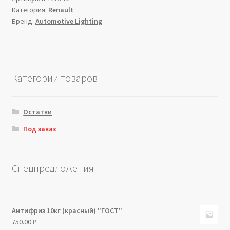
Категория:
Renault
Бренд:
Automotive Lighting
Категории товаров
Остатки
Под заказ
Спецпредложения
Антифриз 10кг (красный) "ГОСТ"
750.00
₽