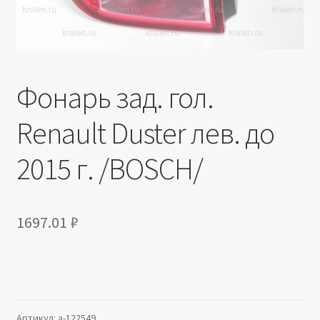
Фонарь зад. гол.
Renault Duster лев. до
2015 г. /BOSCH/
1697.01
₽
Артикул:
a-122549