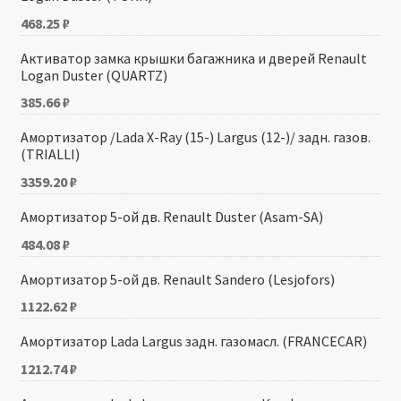
468.25
₽
Активатор замка крышки багажника и дверей Renault
Logan Duster (QUARTZ)
385.66
₽
Амортизатор /Lada X-Ray (15-) Largus (12-)/ задн. газов.
(TRIALLI)
3359.20
₽
Амортизатор 5-ой дв. Renault Duster (Asam-SA)
484.08
₽
Амортизатор 5-ой дв. Renault Sandero (Lesjofors)
1122.62
₽
Амортизатор Lada Largus задн. газомасл. (FRANCECAR)
1212.74
₽