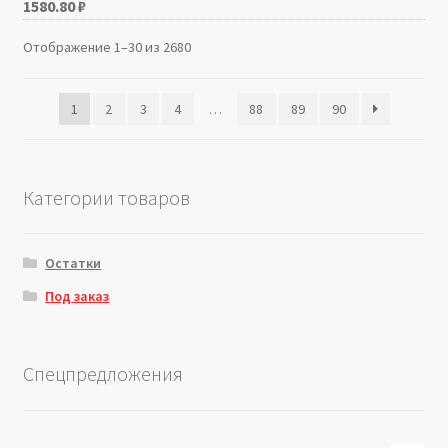
1580.80
₽
Отображение 1–30 из 2680
1
2
3
4
…
88
89
90
Категории товаров
Остатки
Под заказ
Спецпредложения