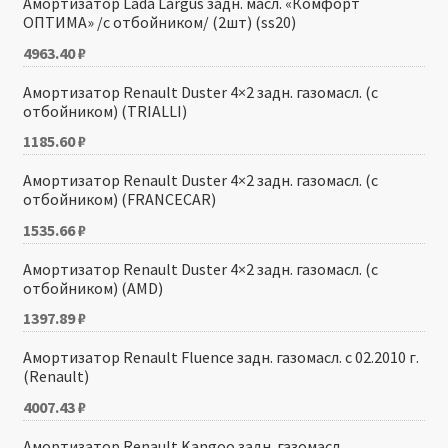
Амортизатор Lada Largus задн. масл. «Комфорт
ОПТИМА» /с отбойником/ (2шт) (ss20)
4963.40
₽
Амортизатор Renault Duster 4×2 задн. газомасл. (с
отбойником) (TRIALLI)
1185.60
₽
Амортизатор Renault Duster 4×2 задн. газомасл. (с
отбойником) (FRANCECAR)
1535.66
₽
Амортизатор Renault Duster 4×2 задн. газомасл. (с
отбойником) (AMD)
1397.89
₽
Амортизатор Renault Fluence задн. газомасл. с 02.2010 г.
(Renault)
4007.43
₽
Амортизатор Renault Kangoo задн. газомасл.