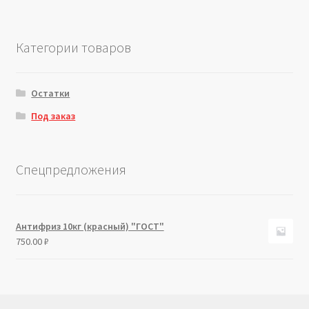
Категории товаров
Остатки
Под заказ
Спецпредложения
Антифриз 10кг (красный) "ГОСТ"
750.00
₽