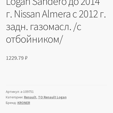
Logan Sandero до 2014
г. Nissan Almera с 2012 г.
задн. газомасл. /с
отбойником/
1229.79
₽
Артикул:
a-109751
Категории:
Renault
,
ТО Renault Logan
Бренд:
KRONER