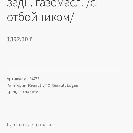
задн. газомасл. /с
отбойником/
1392.30
₽
Артикул:
a-104758
Категории:
Renault
,
ТО Renault Logan
Бренд:
LYNXauto
Категории товаров