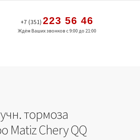
223 56 46
+7 (351)
Ждём Ваших звонков с 9:00 до 21:00
ручн. тормоза
o Matiz Chery QQ