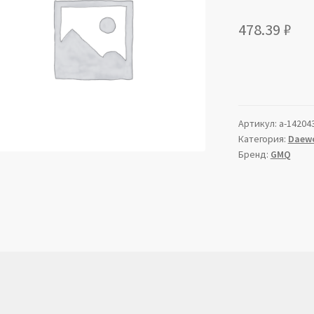
478.39
₽
Артикул:
a-14204
Категория:
Daew
Бренд:
GMQ