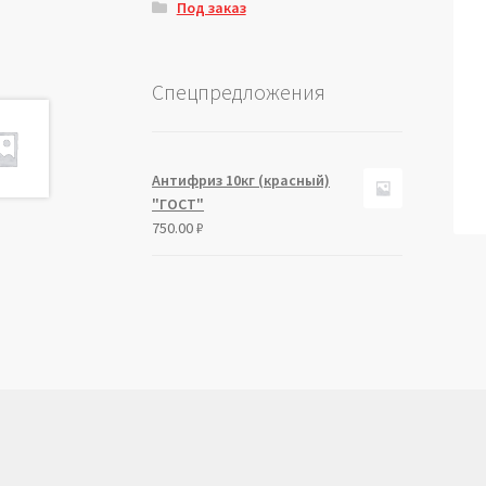
Под заказ
Спецпредложения
Антифриз 10кг (красный)
"ГОСТ"
750.00
₽