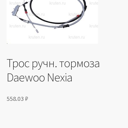
Производители
Юридические данные
Трос ручн. тормоза
Daewoo Nexia
558.03
₽