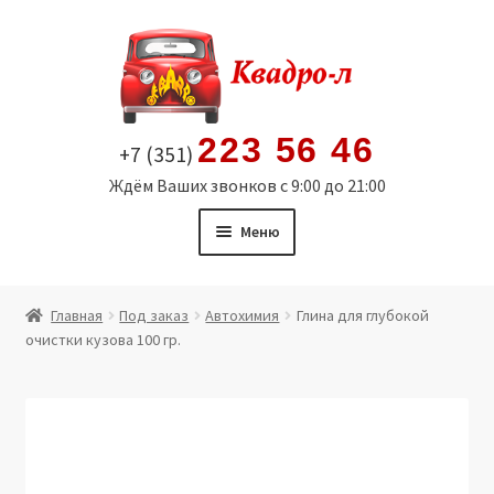
Перейти
Перейти
к
к
навигации
содержимому
223 56 46
+7 (351)
Ждём Ваших звонков с 9:00 до 21:00
Меню
Главная
Главная
Под заказ
Автохимия
Глина для глубокой
очистки кузова 100 гр.
Витрина
Мой аккаунт
Политика в отношении обработки персональных
данных