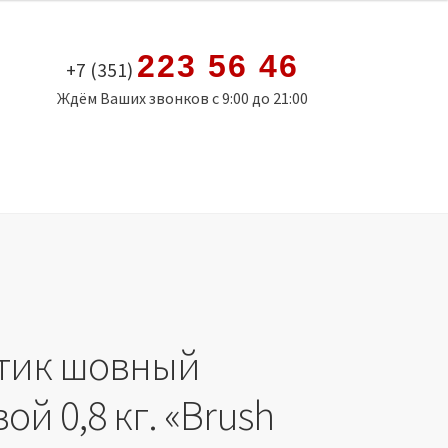
223 56 46
+7 (351)
Ждём Ваших звонков с 9:00 до 21:00
тик шовный
ой 0,8 кг. «Brush