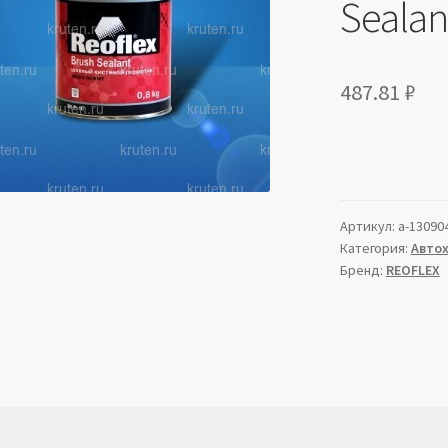
Sealan
487.81
₽
Артикул:
a-13090
Категория:
Авто
Бренд:
REOFLEX