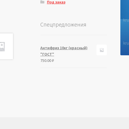
Под заказ
Спецпредложения
Антифриз 10кг (красный)
"ГОСТ"
750.00
₽