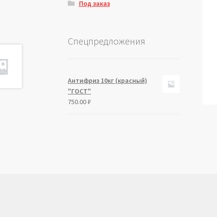
Под заказ
Спецпредложения
Антифриз 10кг (красный)
"ГОСТ"
750.00
₽