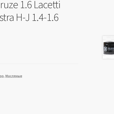
ruze 1.6 Lacetti
tra H-J 1.4-1.6
oo
,
Масляные