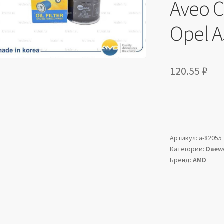
Aveo C
Opel As
120.55
₽
Артикул:
a-82055
Категории:
Daew
Бренд:
AMD