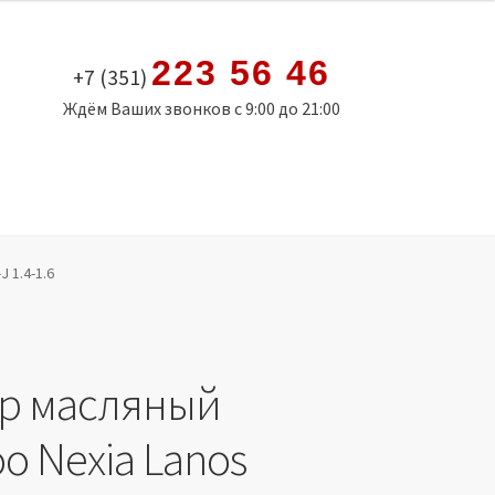
223 56 46
+7 (351)
Ждём Ваших звонков с 9:00 до 21:00
 1.4-1.6
р масляный
o Nexia Lanos