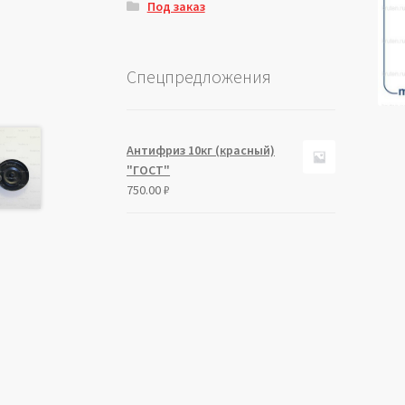
Под заказ
Спецпредложения
Антифриз 10кг (красный)
"ГОСТ"
750.00
₽