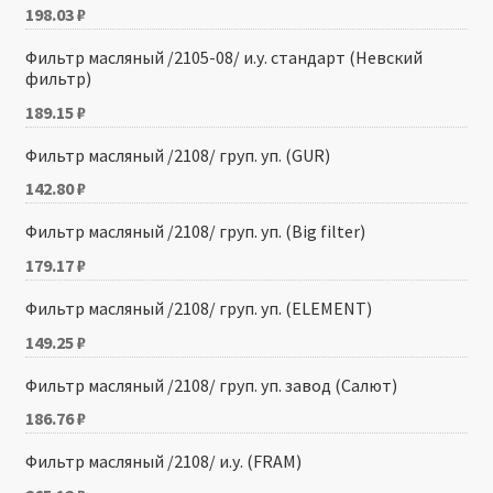
198.03
₽
Фильтр масляный /2105-08/ и.у. стандарт (Невский
фильтр)
189.15
₽
Фильтр масляный /2108/ груп. уп. (GUR)
142.80
₽
Фильтр масляный /2108/ груп. уп. (Big filter)
179.17
₽
Фильтр масляный /2108/ груп. уп. (ELEMENT)
149.25
₽
Фильтр масляный /2108/ груп. уп. завод (Салют)
186.76
₽
Фильтр масляный /2108/ и.у. (FRAM)