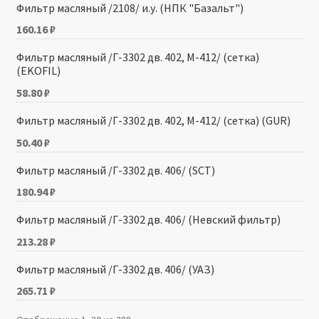
Фильтр масляный /2108/ и.у. (НПК "Базальт")
160.16
₽
Фильтр масляный /Г-3302 дв. 402, М-412/ (сетка)
(EKOFIL)
58.80
₽
Фильтр масляный /Г-3302 дв. 402, М-412/ (сетка) (GUR)
50.40
₽
Фильтр масляный /Г-3302 дв. 406/ (SCT)
180.94
₽
Фильтр масляный /Г-3302 дв. 406/ (Невский фильтр)
213.28
₽
Фильтр масляный /Г-3302 дв. 406/ (УАЗ)
265.71
₽