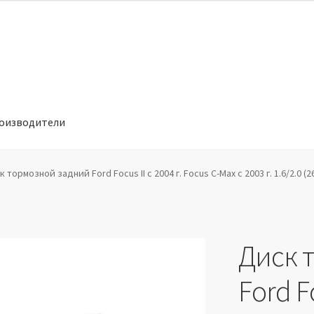
оизводители
отношении обработки персональных данных
Производители
 тормозной задний Ford Focus II с 2004 г. Focus C-Max с 2003 г. 1.6/2.0 (2
Диск 
Ford Fo