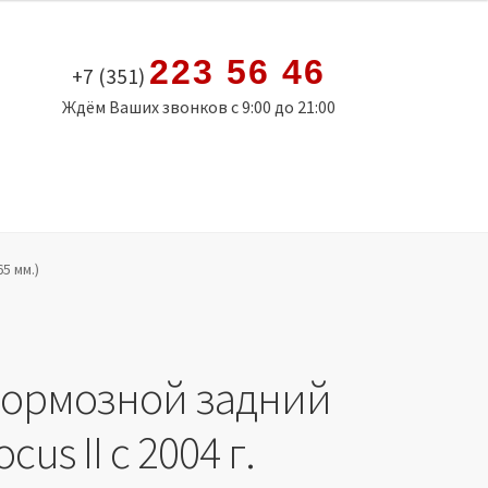
223 56 46
+7 (351)
Ждём Ваших звонков с 9:00 до 21:00
65 мм.)
тормозной задний
cus II с 2004 г.