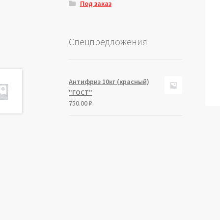
Под заказ
Спецпредложения
Антифриз 10кг (красный)
"ГОСТ"
750.00
₽