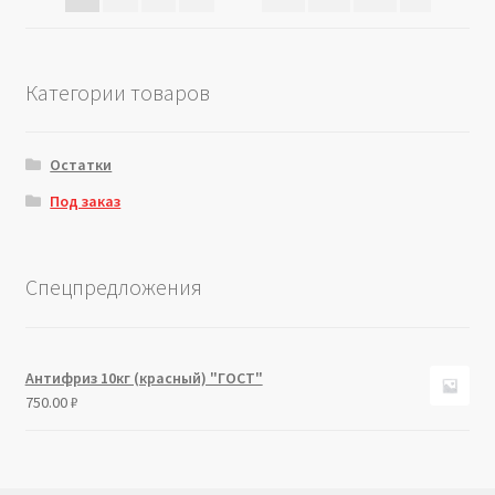
Категории товаров
Остатки
Под заказ
Спецпредложения
Антифриз 10кг (красный) "ГОСТ"
750.00
₽