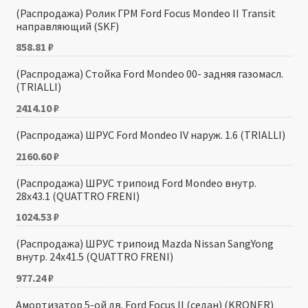
(Распродажа) Ролик ГРМ Ford Focus Mondeo II Transit
направляющий (SKF)
858.81
₽
(Распродажа) Стойка Ford Mondeo 00- задняя газомасл.
(TRIALLI)
2414.10
₽
(Распродажа) ШРУС Ford Mondeo IV наруж. 1.6 (TRIALLI)
2160.60
₽
(Распродажа) ШРУС трипоид Ford Mondeo внутр.
28х43.1 (QUATTRO FRENI)
1024.53
₽
(Распродажа) ШРУС трипоид Mazda Nissan SangYong
внутр. 24х41.5 (QUATTRO FRENI)
977.24
₽
Амортизатор 5-ой дв. Ford Focus II (седан) (KRONER)