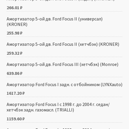
266.01
₽
Амортизатор 5-ой дв. Ford Focus II (универсал)
(KRONER)
255.98
₽
Амортизатор 5-ой дв. Ford Focus II (хетчбэк) (KRONER)
259.32
₽
Амортизатор 5-ой дв. Ford Focus III (хетчбэк) (Monroe)
639.86
₽
Амортизатор Ford Focus I задн. с отбойником (LYNXauto)
1617.20
₽
Амортизатор Ford Focus I с 1998 г. до 2004 г. седан/
хетчбэк задн. газомасл. (TRIALLI)
1159.60
₽