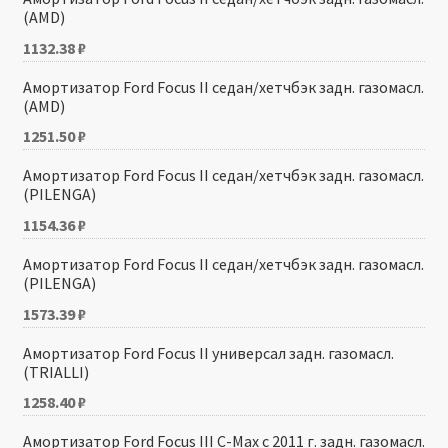
(AMD)
1132.38
₽
Амортизатор Ford Focus II седан/хетчбэк задн. газомасл.
(AMD)
1251.50
₽
Амортизатор Ford Focus II седан/хетчбэк задн. газомасл.
(PILENGA)
1154.36
₽
Амортизатор Ford Focus II седан/хетчбэк задн. газомасл.
(PILENGA)
1573.39
₽
Амортизатор Ford Focus II универсал задн. газомасл.
(TRIALLI)
1258.40
₽
Амортизатор Ford Focus III C-Max с 2011 г. задн. газомасл.