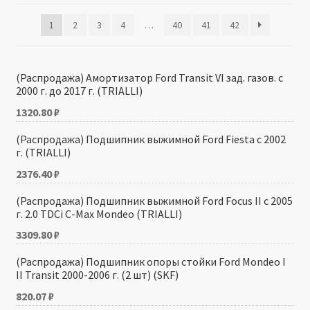
1
2
3
4
…
40
41
42
Производители
Юридические данные
(Распродажа) Амортизатор Ford Transit VI зад. газов. с
2000 г. до 2017 г. (TRIALLI)
1320.80
₽
(Распродажа) Подшипник выжимной Ford Fiesta с 2002
г. (TRIALLI)
2376.40
₽
(Распродажа) Подшипник выжимной Ford Focus II с 2005
г. 2.0 TDCi C-Max Mondeo (TRIALLI)
3309.80
₽
(Распродажа) Подшипник опоры стойки Ford Mondeo I
II Transit 2000-2006 г. (2 шт) (SKF)
820.07
₽