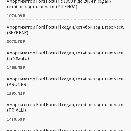
Амортизатор Ford Focus I с 1998 г. до 2004 г. седан/
хетчбэк задн. газомасл. (PILENGA)
1074.09
₽
Амортизатор Ford Focus II седан/хетчбэк задн. газомасл.
(SKYBEAR)
3073.73
₽
Амортизатор Ford Focus II седан/хетчбэк задн. газомасл.
(LYNXauto)
1466.40
₽
Амортизатор Ford Focus II седан/хетчбэк задн. газомасл.
(KRONER)
1195.42
₽
Амортизатор Ford Focus II седан/хетчбэк задн. газомасл.
(TRIALLI)
1419.60
₽
Амортизатор Ford Focus II седан/хетчбэк задн. газомасл.