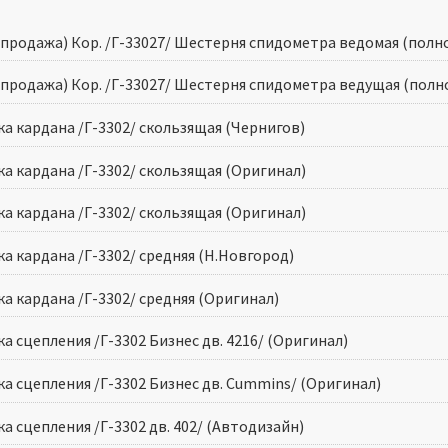
спродажа) Кор. /Г-33027/ Шестерня спидометра ведомая (полн
спродажа) Кор. /Г-33027/ Шестерня спидометра ведущая (полн
ка кардана /Г-3302/ скользящая (Чернигов)
ка кардана /Г-3302/ скользящая (Оригинал)
ка кардана /Г-3302/ скользящая (Оригинал)
а кардана /Г-3302/ средняя (Н.Новгород)
а кардана /Г-3302/ средняя (Оригинал)
а сцепления /Г-3302 Бизнес дв. 4216/ (Оригинал)
ка сцепления /Г-3302 Бизнес дв. Cummins/ (Оригинал)
а сцепления /Г-3302 дв. 402/ (Автодизайн)