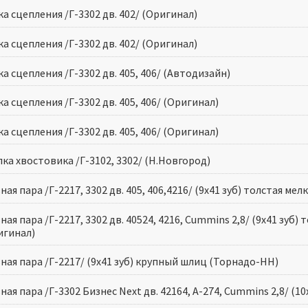
а сцепления /Г-3302 дв. 402/ (Оригинал)
а сцепления /Г-3302 дв. 402/ (Оригинал)
а сцепления /Г-3302 дв. 405, 406/ (Автодизайн)
а сцепления /Г-3302 дв. 405, 406/ (Оригинал)
а сцепления /Г-3302 дв. 405, 406/ (Оригинал)
ка хвостовика /Г-3102, 3302/ (Н.Новгород)
ная пара /Г-2217, 3302 дв. 405, 406,4216/ (9х41 зуб) толстая м
ная пара /Г-2217, 3302 дв. 40524, 4216, Cummins 2,8/ (9х41 зуб)
игинал)
ная пара /Г-2217/ (9х41 зуб) крупный шлиц (Торнадо-НН)
ная пара /Г-3302 Бизнес Next дв. 42164, А-274, Cummins 2,8/ (1