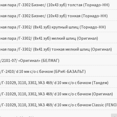
ная пара /Г-3302 Бизнес/ (10х43 зуб) толстая (Торнадо-НН)
ная пара /Г-3302 Бизнес/ (10х43 зуб) тонкая (Торнадо-НН)
ная пара /Г-3302/ (8х41 зуб) крупный шлиц (Торнадо-НН)
ная пара /Г-3302/ (8х41 зуб) мелкий шлиц (Оригинал)
ная пара /Г-3302/ (8х41 зуб) тонкая мелкий шлиц (Оригинал)
 /2101-07/ «Оригинал» (БЕЛМАГ)
/Г-2410/ d 10 мм с/о с бачком (БРиК-БАЗАЛЬТ)
/Г-31029, 3110, 3302, УАЗ 469/ d 10 мм с/о с бачком (Тандем)
/Г-31029, 3110, 3302, УАЗ 469/ d 10 мм с/о с бачком (Оригинал)
/Г-31029, 3110, 3302, УАЗ 469/ d 10 мм с/о с бачком Classic (FENO