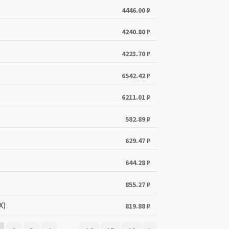
4446.00
₽
4240.80
₽
4223.70
₽
6542.42
₽
6211.01
₽
582.89
₽
629.47
₽
644.28
₽
855.27
₽
X)
819.88
₽