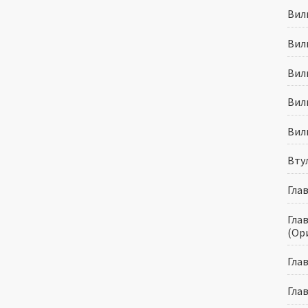
Вилк
Вилк
Вилк
Вилк
Вилк
Втул
Глав
Глав
(Ор
Глав
Глав