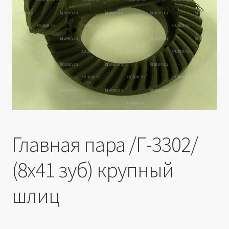
Производители
Юридические данные
Главная пара /Г-3302/
(8х41 зуб) крупный
шлиц