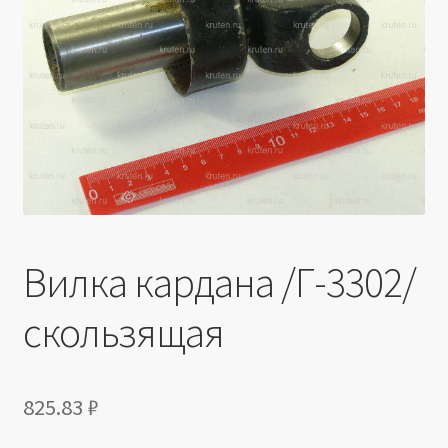
Производители
Юридические данные
Вилка кардана /Г-3302/
скользящая
825.83
₽