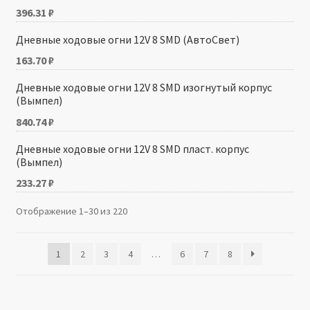
396.31
₽
Дневные ходовые огни 12V 8 SMD (АвтоСвет)
163.70
₽
Дневные ходовые огни 12V 8 SMD изогнутый корпус
(Вымпел)
840.74
₽
Дневные ходовые огни 12V 8 SMD пласт. корпус
(Вымпел)
233.27
₽
Отображение 1–30 из 220
1
2
3
4
…
6
7
8