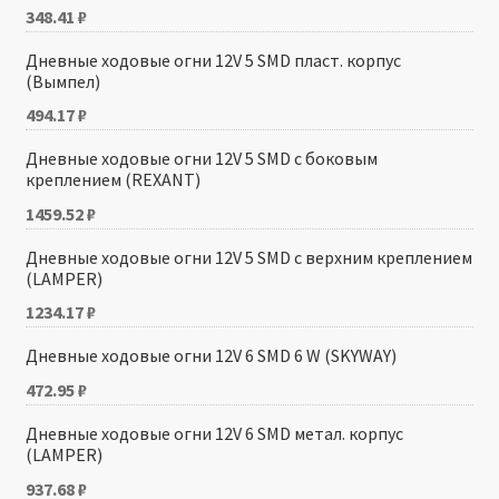
348.41
₽
Дневные ходовые огни 12V 5 SMD пласт. корпус
(Вымпел)
494.17
₽
Дневные ходовые огни 12V 5 SMD с боковым
креплением (REXANT)
1459.52
₽
Дневные ходовые огни 12V 5 SMD с верхним креплением
(LAMPER)
1234.17
₽
Дневные ходовые огни 12V 6 SMD 6 W (SKYWAY)
472.95
₽
Дневные ходовые огни 12V 6 SMD метал. корпус
(LAMPER)
937.68
₽