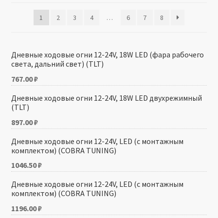
1
2
3
4
…
6
7
8
Производители
Юридические данные
Дневные ходовые огни 12-24V, 18W LED (фара рабочего
света, дальний свет) (TLT)
767.00
₽
Дневные ходовые огни 12-24V, 18W LED двухрежимный
(TLT)
897.00
₽
Дневные ходовые огни 12-24V, LED (с монтажным
комплектом) (COBRA TUNING)
1046.50
₽
Дневные ходовые огни 12-24V, LED (с монтажным
комплектом) (COBRA TUNING)
1196.00
₽