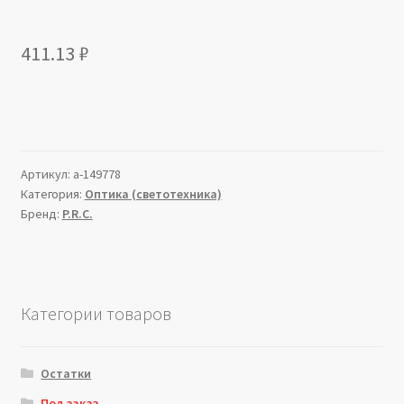
411.13
₽
Артикул:
a-149778
Категория:
Оптика (светотехника)
Бренд:
P.R.C.
Категории товаров
Остатки
Под заказ