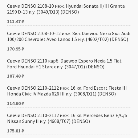
Свечи DENSO 2108-10 инж. Hyundai Sonata II/III Granta
2190 D-13 и.у. (3049/D13) (DENSO)
111.47
₽
Свечи DENSO 2108-10-12 инж. 8кл. Daewoо Nexia 8кл. Audi
100/200 Chevrolet Aveo Lanos 1.5 и.у. (4602/T02) (DENSO)
170.95
₽
Свечи DENSO 2110 карб. Daewoo Espero Nexia 1.5 Fiat
Ford Hyundai H1 Starex и.у. (3047/D2) (DENSO)
107.48
₽
Свечи DENSO 2110-2112 инж. 16 кл. Ford Escort Fiesta III
Honda Civic IV Mazda 626 III и.у. (3008/D11) (DENSO)
114.60
₽
Свечи DENSO 2110-2112 инж. 16 кл. Mercedes Benz E/C/S
Nissan Sunny II и.у. (4608/T07) (DENSO)
175.81
₽