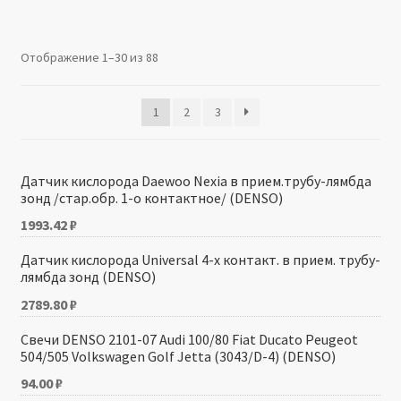
Производители
Отображение 1–30 из 88
Юридические данные
1
2
3
Датчик кислорода Daewoo Nexia в прием.трубу-лямбда
зонд /стар.обр. 1-о контактное/ (DENSO)
1993.42
₽
Датчик кислорода Universal 4-x контакт. в прием. трубу-
лямбда зонд (DENSO)
2789.80
₽
Свечи DENSO 2101-07 Audi 100/80 Fiat Ducato Peugeot
504/505 Volkswagen Golf Jetta (3043/D-4) (DENSO)
94.00
₽