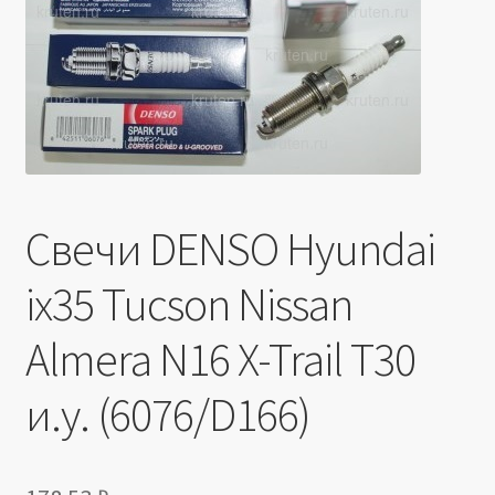
Производители
Юридические данные
Свечи DENSO Hyundai
ix35 Tucson Nissan
Almera N16 X-Trail T30
и.у. (6076/D166)