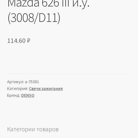
Mazda 626 III и.у.
(3008/D11)
114.60
₽
Артикул:
a-75381
Категория:
Свечи зажигания
Бренд:
DENSO
Категории товаров