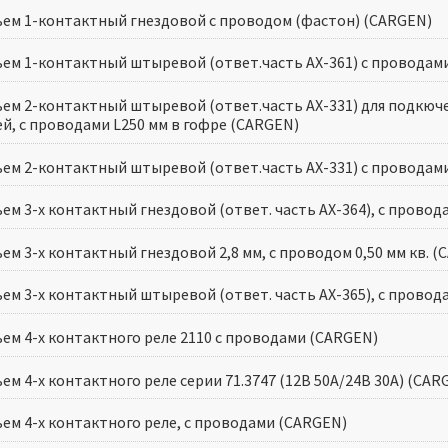
ъем 1-контактный гнездовой с проводом (фастон) (CARGEN)
ъем 1-контактный штыревой (ответ.часть AX-361) с проводам
ъем 2-контактный штыревой (ответ.часть AX-331) для подкюче
ей, с проводами L250 мм в гофре (CARGEN)
ъем 2-контактный штыревой (ответ.часть AX-331) с проводам
ъем 3-х контактный гнездовой (ответ. часть АХ-364), с прово
ем 3-х контактный гнездовой 2,8 мм, с проводом 0,50 мм кв. 
ъем 3-х контактный штыревой (ответ. часть АХ-365), с провод
ъем 4-х контактного реле 2110 с проводами (CARGEN)
ем 4-х контактного реле серии 71.3747 (12В 50А/24В 30А) (CAR
ъем 4-х контактного реле, с проводами (CARGEN)