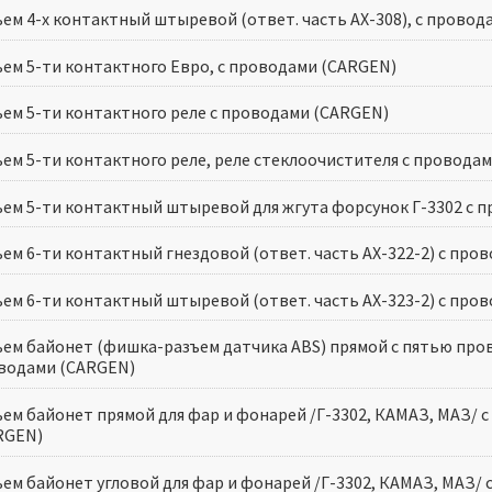
ъем 4-х контактный штыревой (ответ. часть АХ-308), с провод
ъем 5-ти контактного Евро, с проводами (CARGEN)
ъем 5-ти контактного реле с проводами (CARGEN)
ъем 5-ти контактного реле, реле стеклоочистителя с провода
ъем 5-ти контактный штыревой для жгута форсунок Г-3302 с 
ъем 6-ти контактный гнездовой (ответ. часть AX-322-2) с про
ъем 6-ти контактный штыревой (ответ. часть AX-323-2) с про
ъем байонет (фишка-разъем датчика ABS) прямой с пятью пров
водами (CARGEN)
ъем байонет прямой для фар и фонарей /Г-3302, КАМАЗ, МАЗ/ с
RGEN)
ъем байонет угловой для фар и фонарей /Г-3302, КАМАЗ, МАЗ/ 