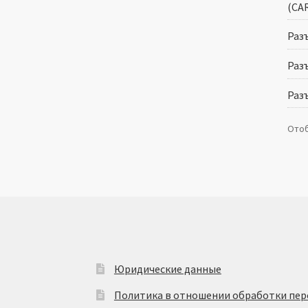
(CA
Разъ
Раз
Раз
Отоб
Юридические данные
Политика в отношении обработки пер