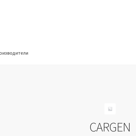
оизводители
отношении обработки персональных данных
Производители
CARGEN