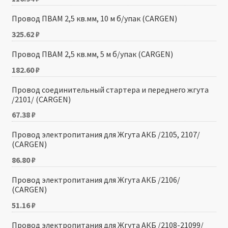
Провод ПВАМ 2,5 кв.мм, 10 м б/упак (CARGEN)
325.62
₽
Провод ПВАМ 2,5 кв.мм, 5 м б/упак (CARGEN)
182.60
₽
Провод соединительный стартера и переднего жгута
/2101/ (CARGEN)
67.38
₽
Провод электропитания для Жгута АКБ /2105, 2107/
(CARGEN)
86.80
₽
Провод электропитания для Жгута АКБ /2106/
(CARGEN)
51.16
₽
Провод электропитания для Жгута АКБ /2108-21099/