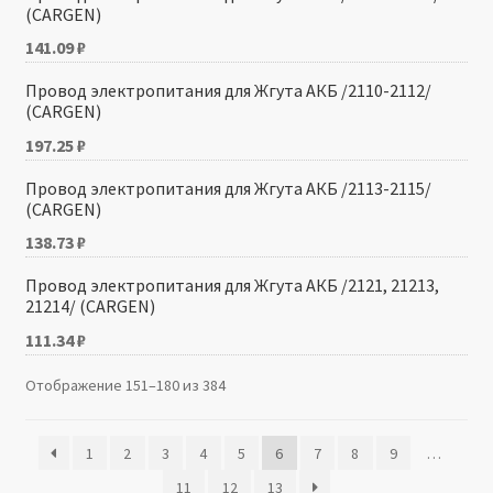
(CARGEN)
141.09
₽
Провод электропитания для Жгута АКБ /2110-2112/
(CARGEN)
197.25
₽
Провод электропитания для Жгута АКБ /2113-2115/
(CARGEN)
138.73
₽
Провод электропитания для Жгута АКБ /2121, 21213,
21214/ (CARGEN)
111.34
₽
Отображение 151–180 из 384
1
2
3
4
5
6
7
8
9
…
11
12
13