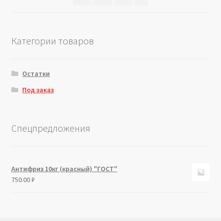
Категории товаров
Остатки
Под заказ
Спецпредложения
Антифриз 10кг (красный) "ГОСТ"
750.00
₽