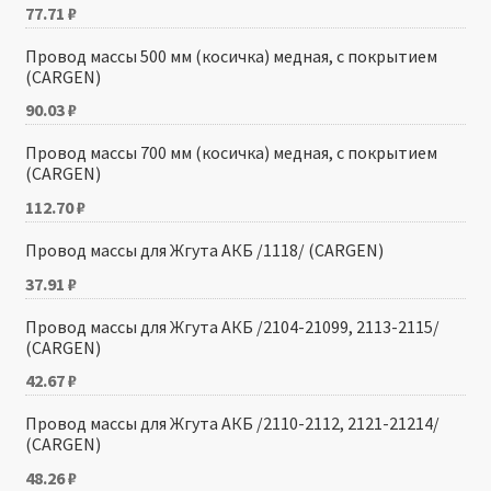
77.71
₽
Провод массы 500 мм (косичка) медная, с покрытием
(CARGEN)
90.03
₽
Провод массы 700 мм (косичка) медная, с покрытием
(CARGEN)
112.70
₽
Провод массы для Жгута АКБ /1118/ (CARGEN)
37.91
₽
Провод массы для Жгута АКБ /2104-21099, 2113-2115/
(CARGEN)
42.67
₽
Провод массы для Жгута АКБ /2110-2112, 2121-21214/
(CARGEN)
48.26
₽