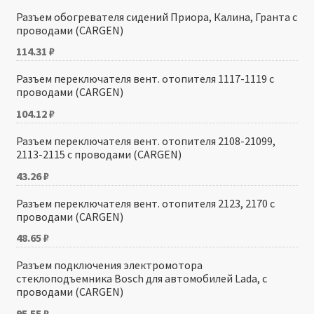
Разъем обогревателя сидений Приора, Калина, Гранта с
проводами (CARGEN)
114.31
₽
Разъем переключателя вент. отопителя 1117-1119 с
проводами (CARGEN)
104.12
₽
Разъем переключателя вент. отопителя 2108-21099,
2113-2115 с проводами (CARGEN)
43.26
₽
Разъем переключателя вент. отопителя 2123, 2170 с
проводами (CARGEN)
48.65
₽
Разъем подключения электромотора
стеклоподъемника Bosch для автомобилей Lada, с
проводами (CARGEN)
95.55
₽