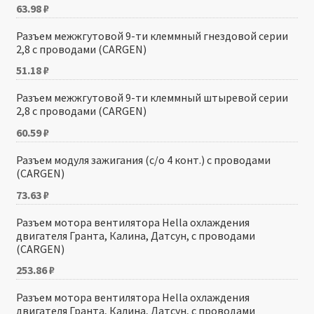
63.98
₽
Разъем межжгутовой 9-ти клеммный гнездовой серии
2,8 с проводами (CARGEN)
51.18
₽
Разъем межжгутовой 9-ти клеммный штыревой серии
2,8 с проводами (CARGEN)
60.59
₽
Разъем модуля зажигания (с/о 4 конт.) с проводами
(CARGEN)
73.63
₽
Разъем мотора вентилятора Hella охлаждения
двигателя Гранта, Калина, Датсун, с проводами
(CARGEN)
253.86
₽
Разъем мотора вентилятора Hella охлаждения
двигателя Гранта, Калина, Датсун, с проводами