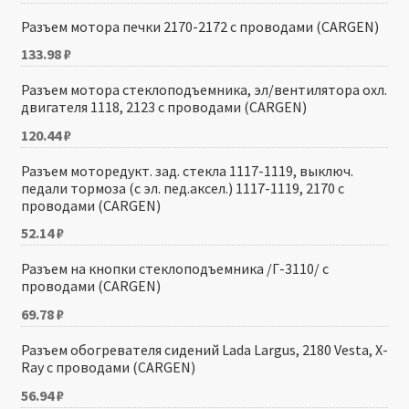
Разъем мотора печки 2170-2172 с проводами (CARGEN)
133.98
₽
Разъем мотора стеклоподъемника, эл/вентилятора охл.
двигателя 1118, 2123 с проводами (CARGEN)
120.44
₽
Разъем моторедукт. зад. стекла 1117-1119, выключ.
педали тормоза (с эл. пед.аксел.) 1117-1119, 2170 с
проводами (CARGEN)
52.14
₽
Разъем на кнопки стеклоподъемника /Г-3110/ с
проводами (CARGEN)
69.78
₽
Разъем обогревателя сидений Lada Largus, 2180 Vesta, X-
Ray с проводами (CARGEN)
56.94
₽