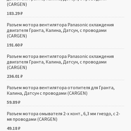
(CARGEN)
183.29
₽
Разъем мотора вентилятора Panasonic охлаждения
двигателя Гранта, Калина, Датсун, с проводами
(CARGEN)
191.60
₽
Разъем мотора вентилятора Panasonic охлаждения
двигателя Гранта, Калина, Датсун, с проводами
(CARGEN)
236.01
₽
Разъем мотора вентилятора отопителя для Гранта,
Калина, Датсун с проводами (CARGEN)
59.89
₽
Разъем мотора омывателя 2-х конт., 6,3 мм гнездо, с 2-
мя проводами (CARGEN)
49.18
₽