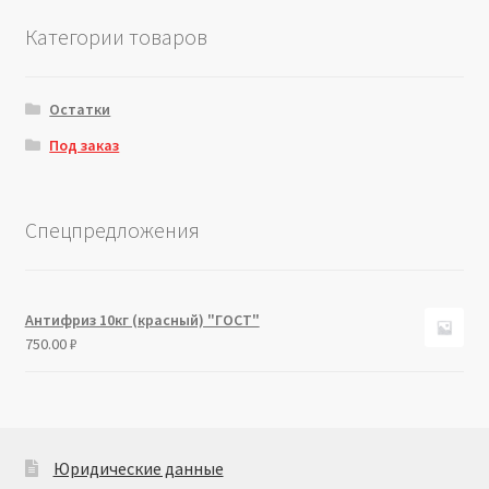
Категории товаров
Остатки
Под заказ
Спецпредложения
Антифриз 10кг (красный) "ГОСТ"
750.00
₽
Юридические данные