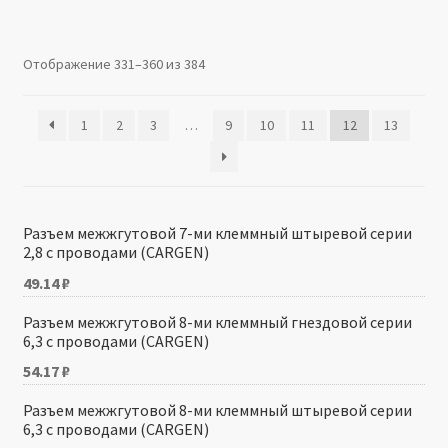
Производители
Отображение 331–360 из 384
Юридические данные
1
2
3
…
9
10
11
12
13
Разъем межжгутовой 7-ми клеммный штыревой серии
2,8 с проводами (CARGEN)
49.14
₽
Разъем межжгутовой 8-ми клеммный гнездовой серии
6,3 с проводами (CARGEN)
54.17
₽
Разъем межжгутовой 8-ми клеммный штыревой серии
6,3 с проводами (CARGEN)