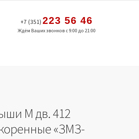
223 56 46
+7 (351)
Ждём Ваших звонков с 9:00 до 21:00
ыши М дв. 412
* коренные «ЗМЗ-