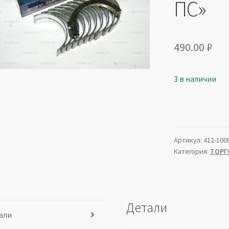
ПС»
490.00
₽
3 в наличии
Артикул:
412-100
Категория:
ТОРГ
Детали
али