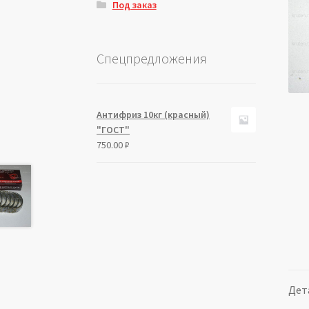
Под заказ
Спецпредложения
Антифриз 10кг (красный)
"ГОСТ"
750.00
₽
Дет