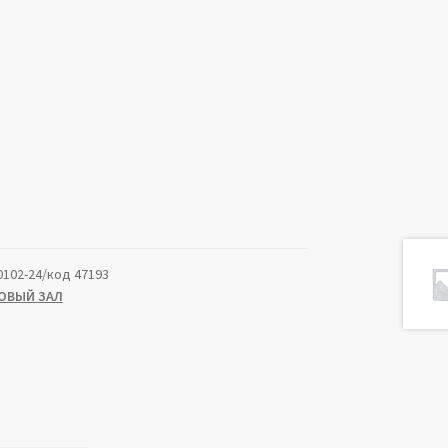
0102-24/код 47193
ОВЫЙ ЗАЛ