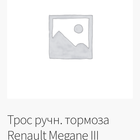
Производители
Юридические данные
Трос ручн. тормоза
Renault Megane III