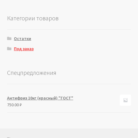
Категории товаров
Остатки
Под заказ
Спецпредложения
Антифриз 10кг (красный) "ГОСТ"
750.00
₽