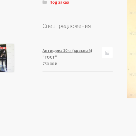
Под заказ
Спецпредложения
Антифриз 10кг (красный)
"ГОСТ"
750.00
₽