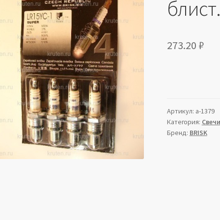
блист
273.20
₽
Артикул:
a-1379
Категория:
Свечи
Бренд:
BRISK