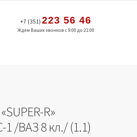
223 56 46
+7 (351)
Ждём Ваших звонков с 9:00 до 21:00
 «SUPER-R»
-1 /ВАЗ 8 кл./ (1.1)