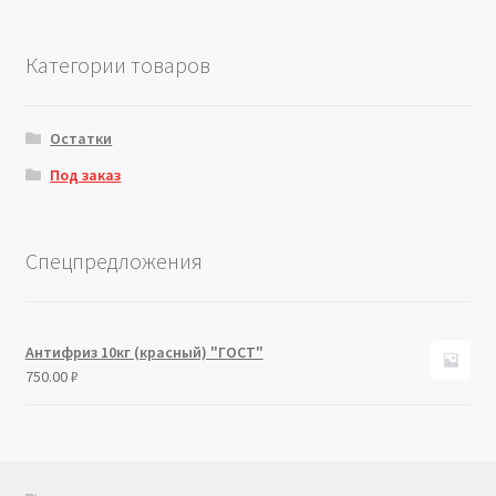
Категории товаров
Остатки
Под заказ
Спецпредложения
Антифриз 10кг (красный) "ГОСТ"
750.00
₽