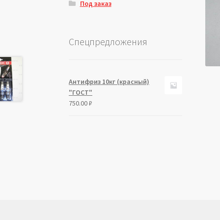
Под заказ
Спецпредложения
Антифриз 10кг (красный)
"ГОСТ"
750.00
₽