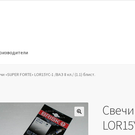
оизводители
отношении обработки персональных данных
Производители
чи «SUPER FORTE» LOR15YC-1 /ВАЗ 8 кл./ (1.1) блист.
Свечи
🔍
LOR15Y