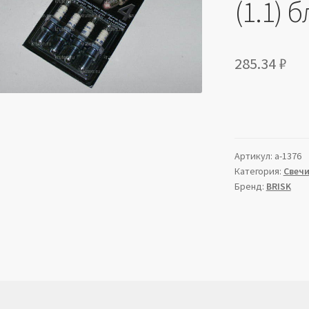
(1.1) б
285.34
₽
Артикул:
a-1376
Категория:
Свечи
Бренд:
BRISK