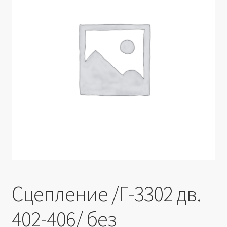
Производители
Юридические данные
Сцепление /Г-3302 дв.
402-406/ без