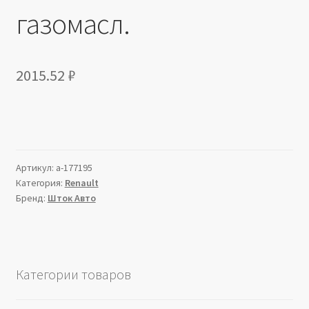
газомасл.
2015.52
₽
Артикул:
a-177195
Категория:
Renault
Бренд:
Шток Авто
Категории товаров