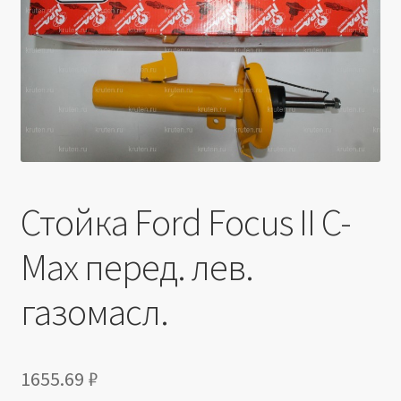
Производители
Юридические данные
Стойка Ford Focus II C-
Max перед. лев.
газомасл.
1655.69
₽