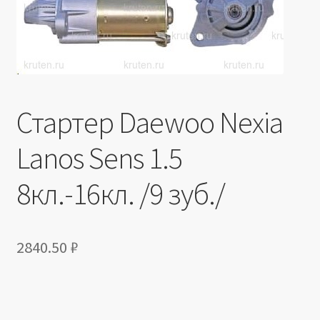
Производители
Юридические данные
Стартер Daewoo Nexia
Lanos Sens 1.5
8кл.-16кл. /9 зуб./
2840.50
₽