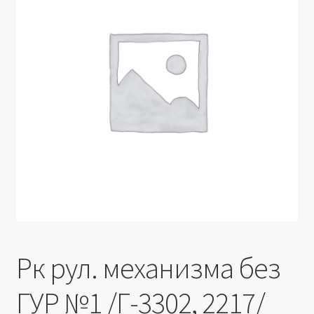
Производители
Юридические данные
Рк рул. механизма без
ГУР №1 /Г-3302, 2217/