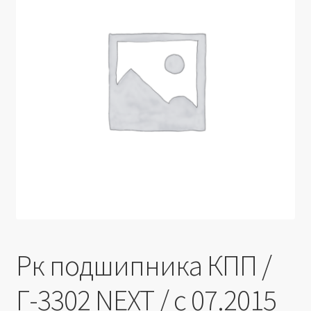
Производители
Юридические данные
Рк подшипника КПП /
Г-3302 NEXT / с 07.2015