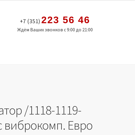
223 56 46
+7 (351)
Ждём Ваших звонков с 9:00 до 21:00
тор /1118-1119-
с виброкомп. Евро