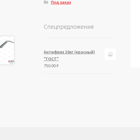
Под заказ
Спецпредложения
Антифриз 10кг (красный)
"ГОСТ"
750.00
₽