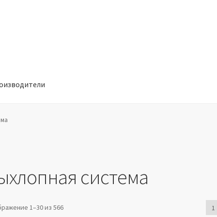
оизводители
отношении обработки персональных данных
Производители
ема
ыхлопная система
ражение 1–30 из 566
1