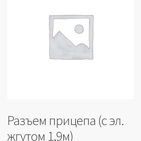
Производители
Юридические данные
Разъем прицепа (с эл.
жгутом 1,9м)