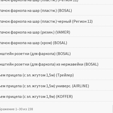
пачок фаркопа на шар (пластм.) (BOSAL)
пачок фаркопа на шар (пластм.) черный (Регион 12)
пачок фаркопа на шар (резин.) (VAMER)
пачок фаркопа на шар (хром) (BOSAL)
нштейн розетки (для фаркопа) (BOSAL)
нштейн розетки (для фаркопа) из нержавейки (BOSAL)
ем прицепа (с эл. жгутом 1,5м) (Трейлер)
ем прицепа (с эл. жгутом 1,5м) универс. (AIRLINE)
ем прицепа (с эл. жгутом 1,9м) (KOFFER)
ражение 1–30 из 238