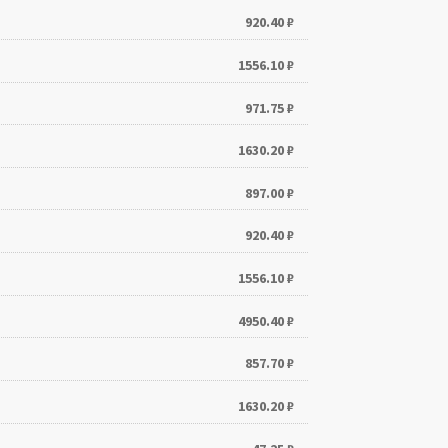
920.40
₽
1556.10
₽
971.75
₽
1630.20
₽
897.00
₽
920.40
₽
1556.10
₽
4950.40
₽
857.70
₽
1630.20
₽