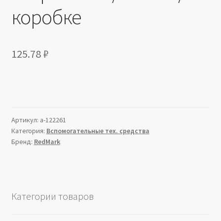
коробке
125.78
₽
Артикул:
a-122261
Категория:
Вспомогательные тех. средства
Бренд:
RedMark
Категории товаров