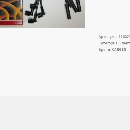
Артикул:
a-11602
Категория:
Элек
Бренд:
CARGEN