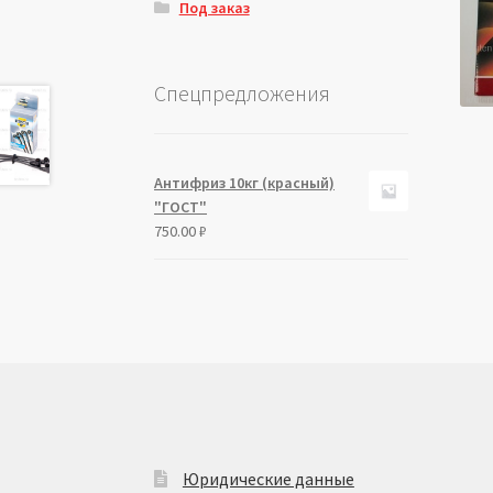
Под заказ
Спецпредложения
Антифриз 10кг (красный)
"ГОСТ"
750.00
₽
Юридические данные