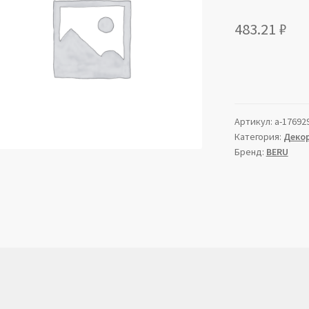
483.21
₽
Артикул:
a-17692
Категория:
Декор
Бренд:
BERU