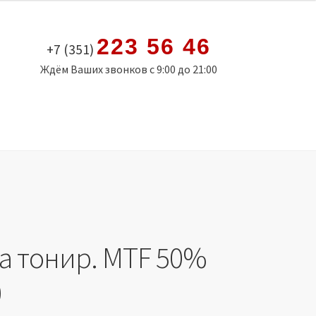
223 56 46
+7 (351)
Ждём Ваших звонков с 9:00 до 21:00
а тонир. MTF 50%
0