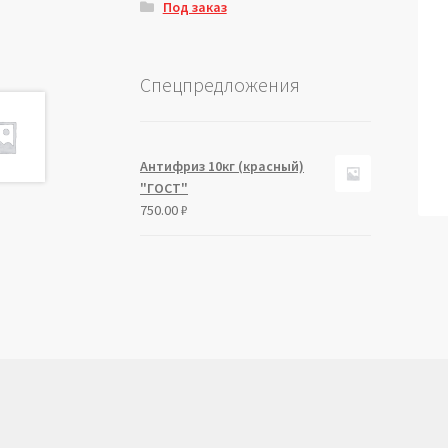
Под заказ
Спецпредложения
Антифриз 10кг (красный)
"ГОСТ"
750.00
₽