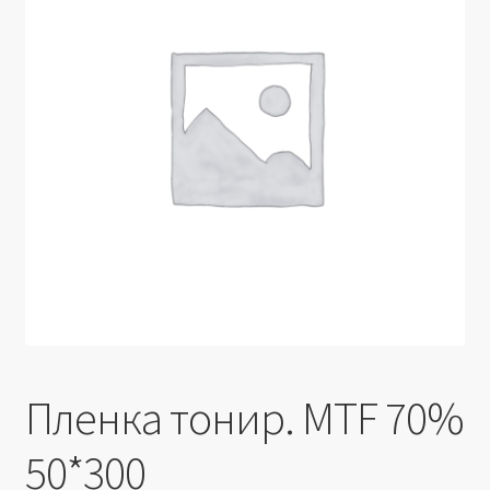
Производители
Юридические данные
Пленка тонир. MTF 70%
50*300