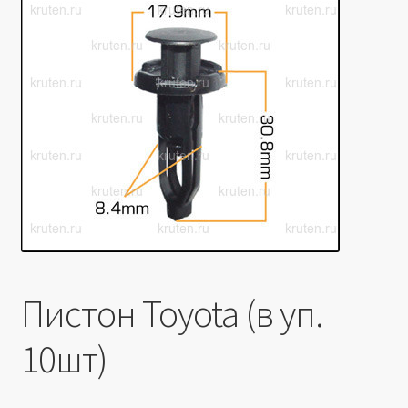
Производители
Юридические данные
Пистон Toyota (в уп.
10шт)